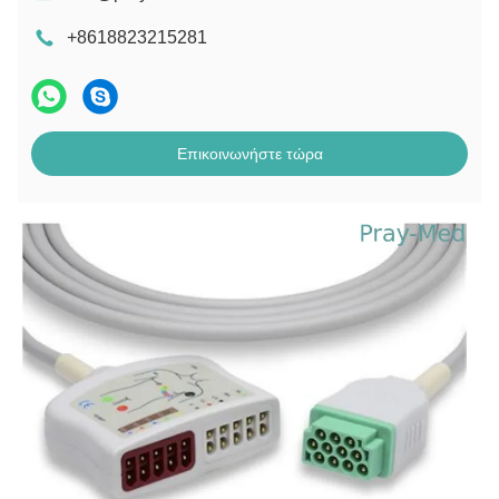
+8618823215281
Επικοινωνήστε τώρα