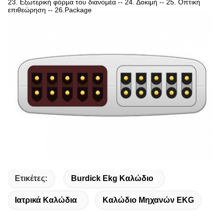
23. Εξωτερική φόρμα του διανομέα -- 24. Δοκιμή -- 25. Οπτική
επιθεώρηση -- 26.Package
Ετικέτες:
Burdick Ekg Καλώδιο
Ιατρικά Καλώδια
Καλώδιο Μηχανών EKG