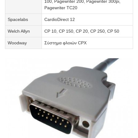
100, Pagewriter 200, Pagewriter 300pi,
Pagewriter TC20
Spacelabs
CardioDirect 12
Welch Allyn
CP 10, CP 150, CP 20, CP 250, CP 50
Woodway
Σύστημα φλοιών CPX