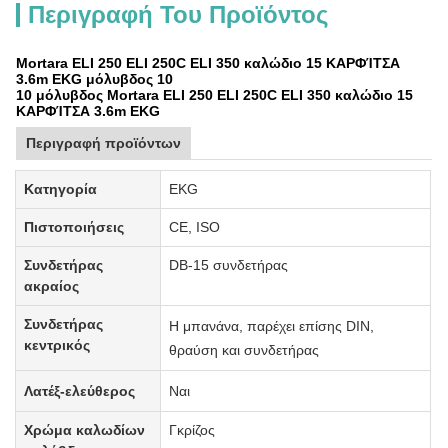
Περιγραφή Του Προϊόντος
Mortara ELI 250 ELI 250C ELI 350 καλώδιο 15 ΚΑΡΦΊΤΣΑ
3.6m EKG μόλυβδος 10
10 μόλυβδος Mortara ELI 250 ELI 250C ELI 350 καλώδιο 15
ΚΑΡΦΊΤΣΑ 3.6m EKG
Περιγραφή προϊόντων
Κατηγορία
EKG
Πιστοποιήσεις
CE, ISO
Συνδετήρας
DB-15 συνδετήρας
ακραίος
Συνδετήρας
Η μπανάνα, παρέχει επίσης
DIN,
κεντρικός
θραύση και συνδετήρας
Λατέξ-ελεύθερος
Ναι
Χρώμα καλωδίων
Γκρίζος