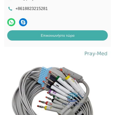
+8618823215281
Επικοινωνήστε τώρα