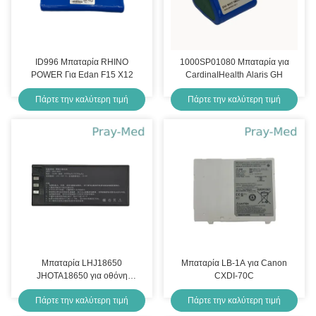
ID996 Μπαταρία RHINO
1000SP01080 Μπαταρία για
POWER Για Edan F15 X12
CardinaIHealth Alaris GH
Πάρτε την καλύτερη τιμή
Πάρτε την καλύτερη τιμή
Μπαταρία LHJ18650
Μπαταρία LB-1A για Canon
JHOTA18650 για οθόνη
CXDI-70C
COMEN C50 C60 8000D HYLB-
Πάρτε την καλύτερη τιμή
Πάρτε την καλύτερη τιμή
1010