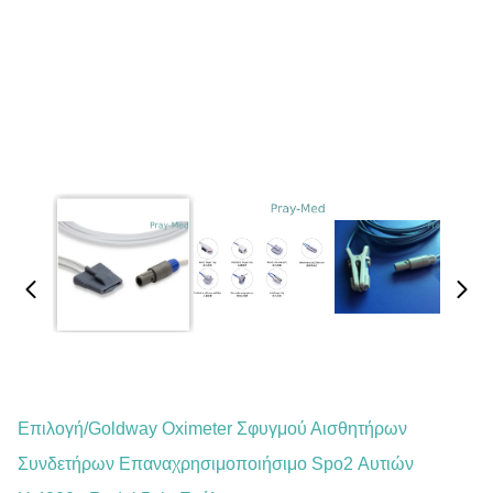
Επιλογή/goldway Oximeter Σφυγμού Αισθητήρων
Συνδετήρων Επαναχρησιμοποιήσιμο Spo2 Αυτιών