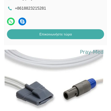
+8618823215281
Επικοινωνήστε τώρα