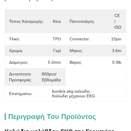
CE 
Τόπος Καταγωγής:
Κίνα
Πιστοποίηση:
/ 
ISO
Υλικό:
TPU
Connector:
15pin
Χρώμα:
Γκρί
Μήκος:
3.6m
Διάμετρος:
5.0mm
Βάρος:
0.9lb
Δυνατότητα
800pcs/
Προσφοράς:
Εβδομάδα
burdick ekg καλώδιο
, 
Επισημαίνω:
Καλώδιο μηχανών EKG
Περιγραφή Του Προϊόντος