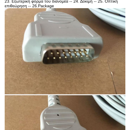
23. Εξωτερική φόρμα του διανομέα -- 24. Δοκιμή -- 25. Οπτική
επιθεώρηση -- 26.Package