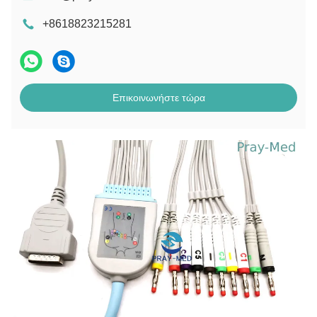
+8618823215281
Επικοινωνήστε τώρα