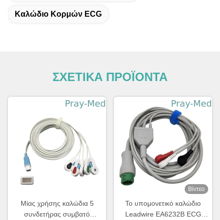
Καλώδιο Κορμών ECG
ΣΧΕΤΙΚΑ ΠΡΟΪΟΝΤΑ
Βίντεο
Μίας χρήσης καλώδια 5
Το υπομονετικό καλώδιο
συνδετήρας συμβατό
Leadwire EA6232B ECG