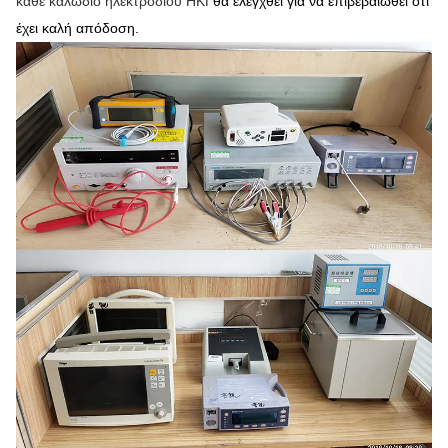
κάθε καλώδιο ηλεκτροδίου ΗΚΓ
θα ελεγχθεί για να επιβεβαιωθεί ότι
έχει καλή απόδοση.