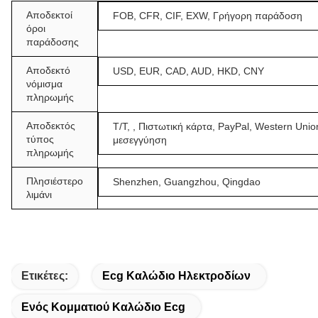
Αποδεκτοί
FOB, CFR, CIF, EXW, Γρήγορη παράδοση
όροι
παράδοσης
Αποδεκτό
USD, EUR, CAD, AUD, HKD, CNY
νόμισμα
πληρωμής
Αποδεκτός
T/T, , Πιστωτική κάρτα, PayPal, Western Unio
τύπος
μεσεγγύηση
πληρωμής
Πλησιέστερο
Shenzhen, Guangzhou, Qingdao
λιμάνι
Ετικέτες:
Ecg Καλώδιο Ηλεκτροδίων
Ενός Κομματιού Καλώδιο Ecg