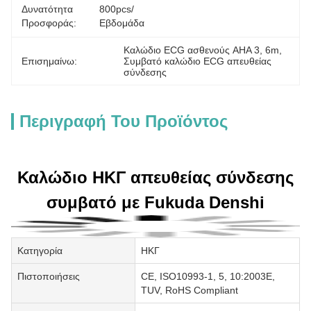
Δυνατότητα
800pcs/
Προσφοράς:
Εβδομάδα
Καλώδιο ECG ασθενούς AHA 3
, 
6m
, 
Επισημαίνω:
Συμβατό καλώδιο ECG απευθείας 
σύνδεσης
Περιγραφή Του Προϊόντος
Καλώδιο ΗΚΓ απευθείας σύνδεσης
συμβατό με Fukuda Denshi
Κατηγορία
ΗΚΓ
Πιστοποιήσεις
CE, ISO10993-1, 5, 10:2003E,
TUV, RoHS Compliant