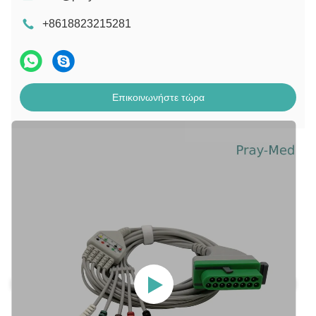
+8618823215281
Επικοινωνήστε τώρα