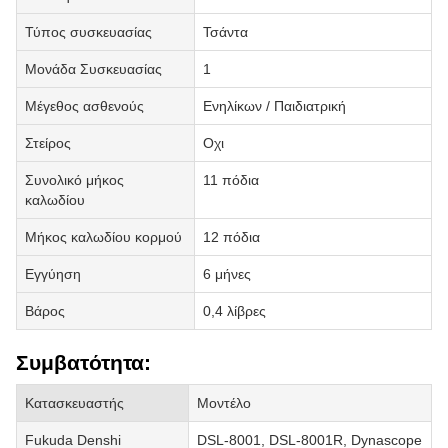
Τύπος συσκευασίας
Τσάντα
Μονάδα Συσκευασίας
1
Μέγεθος ασθενούς
Ενηλίκων / Παιδιατρική
Στείρος
Οχι
Συνολικό μήκος
11 πόδια
καλωδίου
Μήκος καλωδίου κορμού
12 πόδια
Εγγύηση
6 μήνες
Βάρος
0,4 λίβρες
Συμβατότητα:
Κατασκευαστής
Μοντέλο
Fukuda Denshi
DSL-8001, DSL-8001R, Dynascope