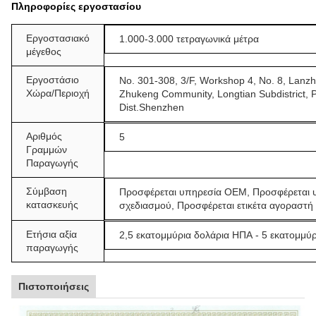
Πληροφορίες εργοστασίου
Εργοστασιακό
1.000-3.000 τετραγωνικά μέτρα
μέγεθος
Εργοστάσιο
No. 301-308, 3/F, Workshop 4, No. 8, Lanz
Χώρα/Περιοχή
Zhukeng Community, Longtian Subdistrict, 
Dist.Shenzhen
Αριθμός
5
Γραμμών
Παραγωγής
Σύμβαση
Προσφέρεται υπηρεσία OEM, Προσφέρεται 
κατασκευής
σχεδιασμού, Προσφέρεται ετικέτα αγοραστή
Ετήσια αξία
2,5 εκατομμύρια δολάρια ΗΠΑ - 5 εκατομμύ
παραγωγής
Πιστοποιήσεις