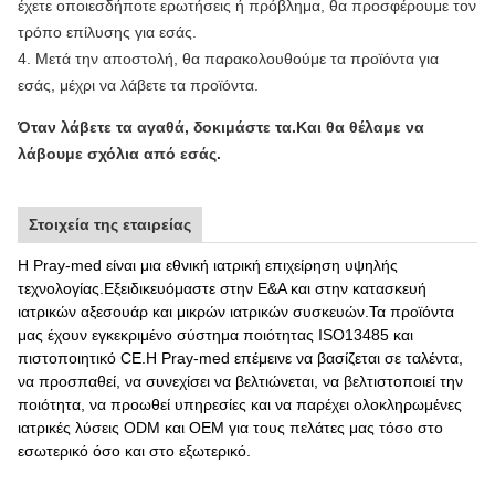
έχετε οποιεσδήποτε ερωτήσεις ή πρόβλημα, θα προσφέρουμε τον
τρόπο επίλυσης για εσάς.
4. Μετά την αποστολή, θα παρακολουθούμε τα προϊόντα για
εσάς, μέχρι να λάβετε τα προϊόντα.
Όταν λάβετε τα αγαθά, δοκιμάστε τα.Και θα θέλαμε να
λάβουμε σχόλια από εσάς.
Στοιχεία της εταιρείας
Η Pray-med είναι μια εθνική ιατρική επιχείρηση υψηλής
τεχνολογίας.Εξειδικευόμαστε στην Ε&Α και στην κατασκευή
ιατρικών αξεσουάρ και μικρών ιατρικών συσκευών.Τα προϊόντα
μας έχουν εγκεκριμένο σύστημα ποιότητας ISO13485 και
πιστοποιητικό CE.Η Pray-med επέμεινε να βασίζεται σε ταλέντα,
να προσπαθεί, να συνεχίσει να βελτιώνεται, να βελτιστοποιεί την
ποιότητα, να προωθεί υπηρεσίες και να παρέχει ολοκληρωμένες
ιατρικές λύσεις ODM και OEM για τους πελάτες μας τόσο στο
εσωτερικό όσο και στο εξωτερικό.