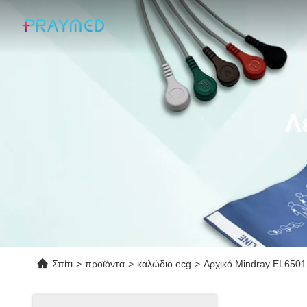
Λ
Σπίτι
>
προϊόντα
>
καλώδιο ecg
>
Αρχικό Mindray EL650