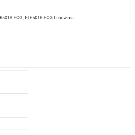
EL6501B ECG
, 
EL6501B ECG Leadwires