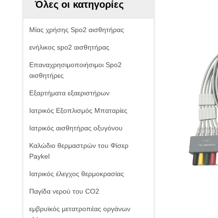
Όλες οι κατηγορίες
Μίας χρήσης Spo2 αισθητήρας
ενήλικος spo2 αισθητήρας
Επαναχρησιμοποιήσιμοι Spo2
αισθητήρες
Εξαρτήματα εξαεριστήρων
Ιατρικός Εξοπλισμός Μπαταρίες
Ιατρικός αισθητήρας οξυγόνου
Καλώδιο θερμαστρών του Φίσερ
Paykel
Ιατρικός έλεγχος θερμοκρασίας
Παγίδα νερού του CO2
εμβρυϊκός μετατροπέας οργάνων