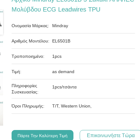
Μολύβδου ECG Leadwires TPU
Ονομασία Μάρκας:
Mindray
Αριθμός Μοντέλου:
EL6501B
Τροποποιημένο:
1pcs
Τιμή:
as demand
Πληροφορίες
1pcs/τσάντα
Συσκευασίας:
Όροι Πληρωμής:
T/T, Western Union,
Επικοινωνήστε Τώρα
Πάρτε Την Καλύτερη Τιμή