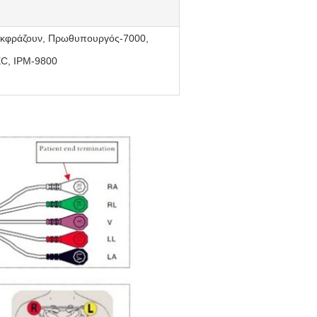
κφράζουν, Πρωθυπουργός-7000,
EC, IPM-9800