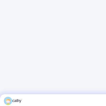
cathy