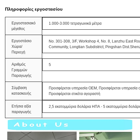
Πληροφορίες εργοστασίου
Εργοστασιακό
1.000-3.000 τετραγωνικά μέτρα
μέγεθος
Εργοστάσιο
No. 301-308, 3/F, Workshop 4, No. 8, Lanzhu East R
Χώρα/
Community, Longtian Subdistrict, Pingshan Dist.She
Περιοχή
Αριθμός
5
Γραμμών
Παραγωγής
Σύμβαση
Προσφέρεται υπηρεσία OEM, Προσφέρεται υπηρεσία 
κατασκευής
Προσφέρεται ετικέτα αγοραστή
Ετήσια αξία
2,5 εκατομμύρια δολάρια ΗΠΑ - 5 εκατομμύρια δολά
παραγωγής