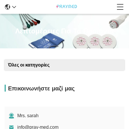
Λεπτομέρειες Για Τα Προϊόντα
Όλες οι κατηγορίες
Επικοινωνήστε μαζί μας
Mrs. sarah
info@pray-med.com