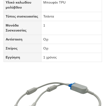
Υλικό καλωδίου
Μπουφάν TPU
μολύβδου
Τύπος συσκευασίας
Τσάντα
Μονάδα
1
Συσκευασίας
Αντίσταση
Οχι
Στείρος
Οχι
Εγγύηση
1 χρόνος