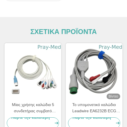
ΣΧΕΤΙΚΑ ΠΡΟΪΟΝΤΑ
Βίντεο
Μίας χρήσης καλώδια 5
Το υπομονετικό καλώδιο
συνδετήρας συμβατό
Leadwire EA6232B ECG
Covidien μολύβδου
άμεσο συνδέει με το
Πάρτε την καλύτερη
Πάρτε την καλύτερη
Radiolucent ECG μολύβδου
αιφνιδιαστικό τέλος