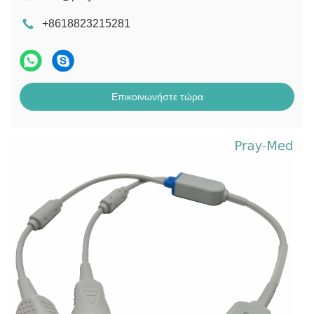
+8618823215281
Επικοινωνήστε τώρα