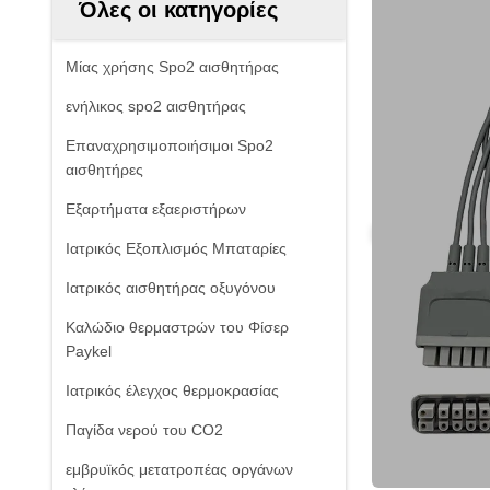
Όλες οι κατηγορίες
Μίας χρήσης Spo2 αισθητήρας
ενήλικος spo2 αισθητήρας
Επαναχρησιμοποιήσιμοι Spo2
αισθητήρες
Εξαρτήματα εξαεριστήρων
Ιατρικός Εξοπλισμός Μπαταρίες
Ιατρικός αισθητήρας οξυγόνου
Καλώδιο θερμαστρών του Φίσερ
Paykel
Ιατρικός έλεγχος θερμοκρασίας
Παγίδα νερού του CO2
εμβρυϊκός μετατροπέας οργάνων