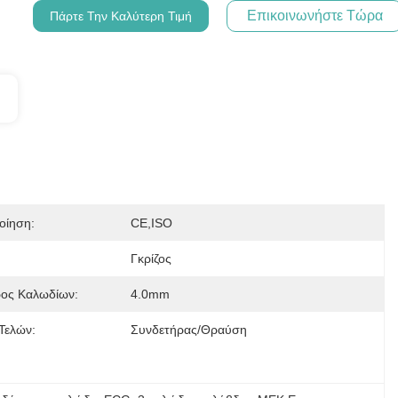
Επικοινωνήστε Τώρα
Πάρτε Την Καλύτερη Τιμή
οίηση:
CE,ISO
:
Γκρίζος
ρος Καλωδίων:
4.0mm
Τελών:
Συνδετήρας/θραύση