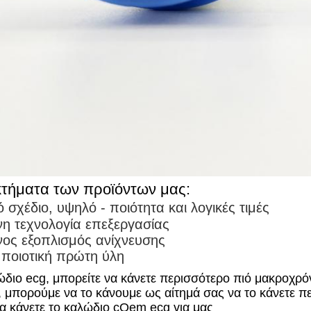
κτήματα των προϊόντων μας:
 σχέδιο, υψηλό - ποιότητα και λογικές τιμές
η τεχνολογία επεξεργασίας
νος εξοπλισμός ανίχνευσης
 ποιοτική πρώτη ύλη
λώδιο ecg, μπορείτε να κάνετε περισσότερο πιό μακροχρό
ά, μπορούμε να το κάνουμε ως αίτημά σας να το κάνετε π
α κάνετε το καλώδιο cOem ecg για μας