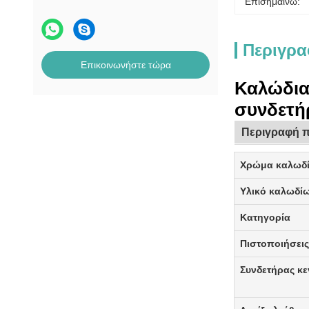
Επισημαίνω:
Περιγρα
Επικοινωνήστε τώρα
Καλώδια
συνδετή
Περιγραφή 
Χρώμα καλωδ
Υλικό καλωδί
Κατηγορία
Πιστοποιήσει
Συνδετήρας κε