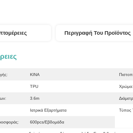
πτομέρειες
Περιγραφή Του Προϊόντος
ρειες
γής:
ΚΙΝΑ
Πιστοπ
TPU
Χρώμα
ων:
3.6m
Διάμετ
Ιατρικά Εξαρτήματα
Τύπος 
ροσφοράς:
600pcs/εβδομάδα