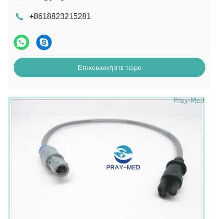
+8618823215281
Επικοινωνήστε τώρα