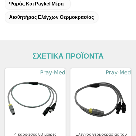
Ψαράς Και Paykel Μέρη
Αισθητήρας Ελέγχων Θερμοκρασίας
ΣΧΕΤΙΚΑ ΠΡΟΪΟΝΤΑ
4 καρφίτσες 80 μοίρες
Έλεγχος θερμοκρασίας του