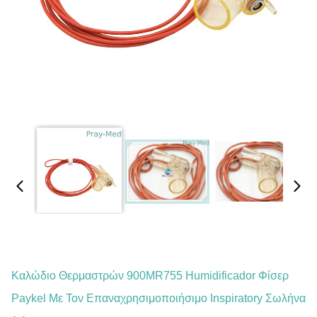
Καλώδιο Θερμαστρών 900MR755 Humidificador Φίσερ
Paykel Με Τον Επαναχρησιμοποιήσιμο Inspiratory Σωλήνα