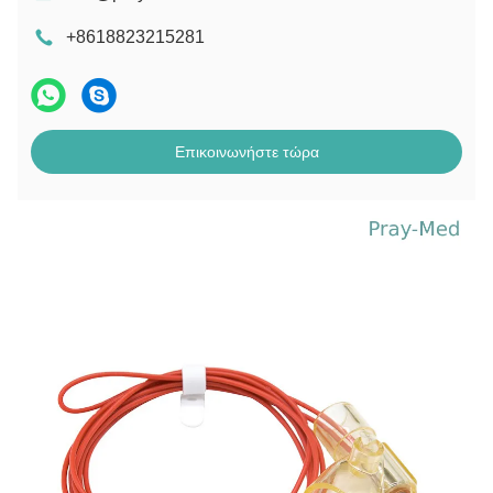
+8618823215281
Επικοινωνήστε τώρα