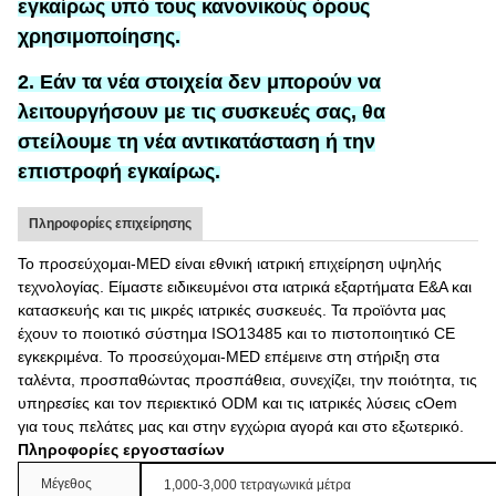
εγκαίρως υπό τους κανονικούς όρους
χρησιμοποίησης.
2. Εάν τα νέα στοιχεία δεν μπορούν να
λειτουργήσουν με τις συσκευές σας, θα
στείλουμε τη νέα αντικατάσταση ή την
επιστροφή εγκαίρως.
Πληροφορίες επιχείρησης
Το προσεύχομαι-MED είναι εθνική ιατρική επιχείρηση υψηλής
τεχνολογίας. Είμαστε ειδικευμένοι στα ιατρικά εξαρτήματα Ε&Α και
κατασκευής και τις μικρές ιατρικές συσκευές. Τα προϊόντα μας
έχουν το ποιοτικό σύστημα ISO13485 και το πιστοποιητικό CE
εγκεκριμένα. Το προσεύχομαι-MED επέμεινε στη στήριξη στα
ταλέντα, προσπαθώντας προσπάθεια, συνεχίζει, την ποιότητα, τις
υπηρεσίες και τον περιεκτικό ODM και τις ιατρικές λύσεις cOem
για τους πελάτες μας και στην εγχώρια αγορά και στο εξωτερικό.
Πληροφορίες εργοστασίων
Μέγεθος
1,000-3,000 τετραγωνικά μέτρα