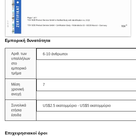
Εμπορική δυνατότητα
Αριθ. των
6-10 άνθρωποι
υπαλλήλων
στο
εμπορικό
τμήμα
Μέση
7
χρονική
ανοχή
Συνολικά
US$2.5 εκατομμύριο - US$5 εκατομμύριο
ετήσια
έσοδα
Επιχειρησιακοί όροι