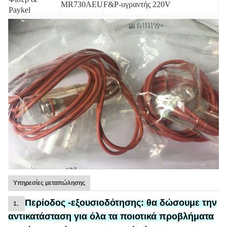
MR730AEU
F&P-υγραντής 220V
Paykel
Υπηρεσίες μεταπώλησης
Περίοδος -εξουσιοδότησης:
θα δώσουμε την
1.
αντικατάσταση
για
όλα τα ποιοτικά προβλήματα