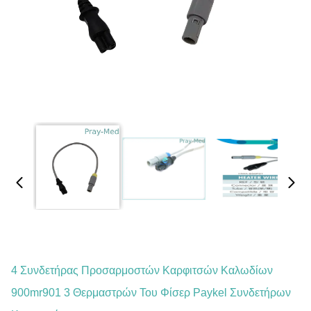
4 Συνδετήρας Προσαρμοστών Καρφιτσών Καλωδίων
900mr901 3 Θερμαστρών Του Φίσερ Paykel Συνδετήρων