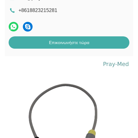
+8618823215281
Επικοινωνήστε τώρα