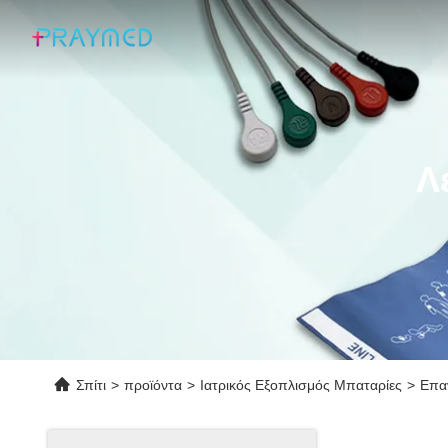
Λ
Σπίτι
>
προϊόντα
>
Ιατρικός Εξοπλισμός Μπαταρίες
>
Επαν