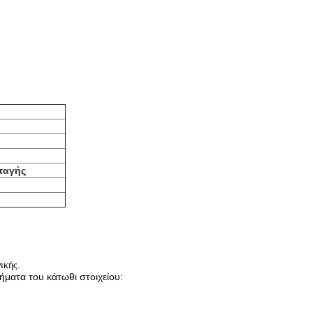
αταγής
ικής.
ήματα του κάτωθι στοιχείου: