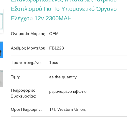
Εξοπλισμού Για Το Υπομονετικό Όργανο
Ελέγχου 12v 2300MAH
Ονομασία Μάρκας:
OEM
Αριθμός Μοντέλου:
FB1223
Τροποποιημένο:
1pcs
Τιμή:
as the quantity
Πληροφορίες
μεμονωμένο κιβώτιο
Συσκευασίας:
Όροι Πληρωμής:
T/T, Western Union,