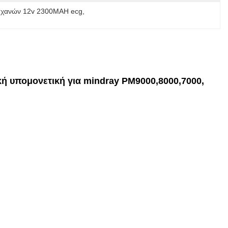
ηχανών 12v 2300MAH ecg
, 
ή υπομονετική για mindray PM9000,8000,7000,