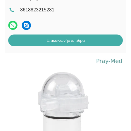
+8618823215281
Επικοινωνήστε τώρα