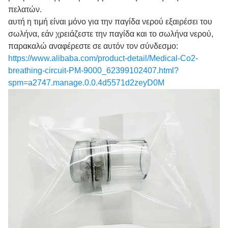
πελατών.
αυτή η τιμή είναι μόνο για την παγίδα νερού εξαιρέσει του
σωλήνα, εάν χρειάζεστε την παγίδα και το σωλήνα νερού,
παρακαλώ αναφέρεστε σε αυτόν τον σύνδεσμο:
https://www.alibaba.com/product-detail/Medical-Co2-
breathing-circuit-PM-9000_62399102407.html?
spm=a2747.manage.0.0.4d5571d2zeyD0M