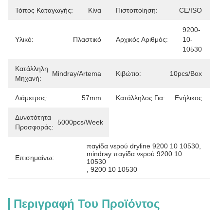
Τόπος Καταγωγής:
Κίνα
Πιστοποίηση:
CE/ISO
9200-
Υλικό:
Πλαστικό
Αρχικός Αριθμός:
10-
10530
Κατάλληλη
Mindray/artema
Κιβώτιο:
10pcs/Box
Μηχανή:
Διάμετρος:
57mm
Κατάλληλος Για:
Ενήλικος
Δυνατότητα
5000pcs/week
Προσφοράς:
παγίδα νερού dryline 9200 10 10530
, 
mindray παγίδα νερού 9200 10 
Επισημαίνω:
10530
, 
9200 10 10530
Περιγραφή Του Προϊόντος