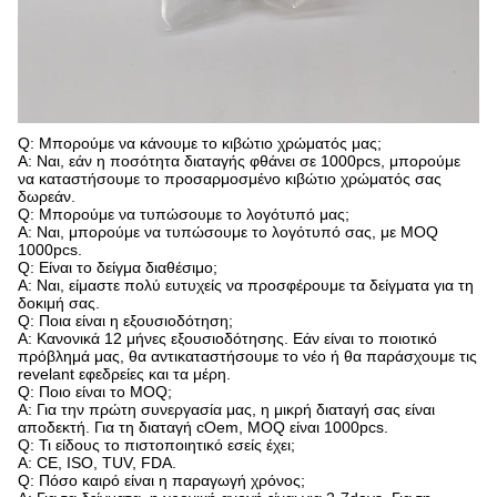
Q: Μπορούμε να κάνουμε το κιβώτιο χρώματός μας;
Α: Ναι, εάν η ποσότητα διαταγής φθάνει σε 1000pcs, μπορούμε
να καταστήσουμε το προσαρμοσμένο κιβώτιο χρώματός σας
δωρεάν.
Q: Μπορούμε να τυπώσουμε το λογότυπό μας;
Α: Ναι, μπορούμε να τυπώσουμε το λογότυπό σας, με MOQ
1000pcs.
Q: Είναι το δείγμα διαθέσιμο;
Α: Ναι, είμαστε πολύ ευτυχείς να προσφέρουμε τα δείγματα για τη
δοκιμή σας.
Q: Ποια είναι η εξουσιοδότηση;
Α: Κανονικά 12 μήνες εξουσιοδότησης. Εάν είναι το ποιοτικό
πρόβλημά μας, θα αντικαταστήσουμε το νέο ή θα παράσχουμε τις
revelant εφεδρείες και τα μέρη.
Q: Ποιο είναι το MOQ;
Α: Για την πρώτη συνεργασία μας, η μικρή διαταγή σας είναι
αποδεκτή. Για τη διαταγή cOem, MOQ είναι 1000pcs.
Q: Τι είδους το πιστοποιητικό εσείς έχει;
Α: CE, ISO, TUV, FDA.
Q: Πόσο καιρό είναι η παραγωγή χρόνος;