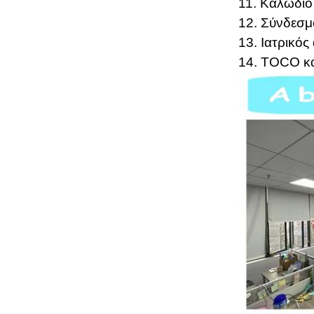
11. Καλώδιο
12. Σύνδεσμ
13. Ιατρικό
14. TOCO κα