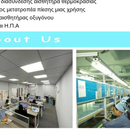
 διασύνδεσης αισθητήρα θερμοκρασίας
ος μετατροπέα πίεσης μιας χρήσης
ς αισθητήρας οξυγόνου
ι Η.Π.Α