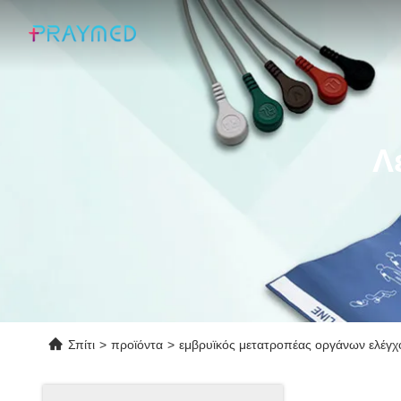
Λ
Σπίτι
>
προϊόντα
>
εμβρυϊκός μετατροπέας οργάνων ελέγχ