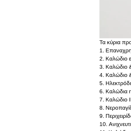
Τα κύρια προ
1. Επαναχρη
2. Καλώδιο 
3. Καλώδιο
4. Καλώδιο 
5. Ηλεκτρόδ
6. Καλώδια 
7. Καλώδιο 
8. Νεροπαγί
9. Περιχειρί
10. Ανιχνευ