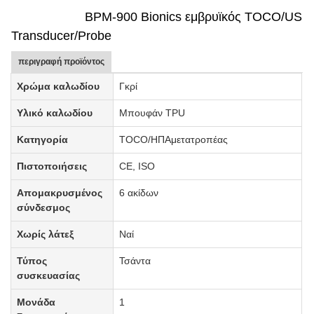
BPM-900 Bionics εμβρυϊκός TOCO/US
Transducer/Probe
περιγραφή προϊόντος
Χρώμα καλωδίου
Γκρί
Υλικό καλωδίου
Μπουφάν TPU
Κατηγορία
TOCO/ΗΠΑ
μετατροπέας
Πιστοποιήσεις
CE, ISO
Απομακρυσμένος
6 ακίδων
σύνδεσμος
Χωρίς λάτεξ
Ναί
Τύπος
Τσάντα
συσκευασίας
Μονάδα
1