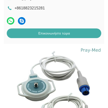
+8618823215281
Επικοινωνήστε τώρα