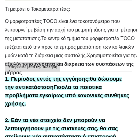
Τι μετράει ο Τοκομετατροπέας;
Ο μορφοτροπέας TOCO είναι ένα τοκοτονόμετρο που
λειτουργεί με βάση την αρχή του μετρητή τάσης για τη μέτρησ
της μετατόπισης.Το κεντρικό τμήμα του μορφοτροπέα TOCO
πιέζεται από την προς τα εμπρός μετατόπιση των κοιλιακών
μυών κατά τη διάρκεια μιας συστολής.Χρησιμοποιείται για τη
αξιολόγηση
συχνότητα και διάρκεια των συσπάσεων της
Υπηρεσίες μετά την πώληση
μήτρας
.
1. Περίοδος εντός της εγγύησης:
θα δώσουμε
την αντικατάσταση
Για
όλα τα ποιοτικά
προβλήματα εγκαίρως υπό κανονικές συνθήκες
χρήσης.
2. Εάν τα νέα στοιχεία δεν μπορούν να
λειτουργήσουν με τις συσκευές σας, θα σας
στείλουμε νέα αντικατάσταση ή επιστροφή