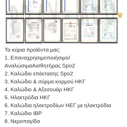
Τα κύρια προϊόντα μας:
1. Επαναχρησιμοποιήσιμο/
Αναλώσιμα
Αισθητήρας Spo2
2. Καλώδιο επέκτασης Spo2
3. Καλώδιο & σύρμα κορμού ΗΚΓ
4. Καλώδιο & Αξεσουάρ ΗΚΓ
5. Ηλεκτρόδια ΗΚΓ
6. Καλώδια ηλεκτροδίων ΗΕΓ με ηλεκτρόδια
7. Καλώδιο IBP
8. Νεροπαγίδα