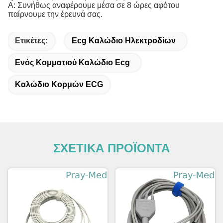
Α: Συνήθως αναφέρουμε μέσα σε 8 ώρες αφότου
παίρνουμε την έρευνά σας.
Ετικέτες:
Ecg Καλώδιο Ηλεκτροδίων
Ενός Κομματιού Καλώδιο Ecg
Καλώδιο Κορμών ECG
ΣΧΕΤΙΚΑ ΠΡΟΪΟΝΤΑ