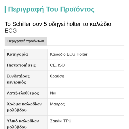
Περιγραφή Του Προϊόντος
Το Schiller συν 5 οδηγεί holter το καλώδιο
ECG
Περιγραφή προϊόντων
Κατηγορία
Καλώδιο ECG Holter
Πιστοποιήσεις
CE, ISO
Συνδετήρας
θραύση
κεντρικός
Λατέξ-ελεύθερος
Ναι
Χρώμα καλωδίων
Μαύρος
μολύβδου
Υλικό καλωδίων
Σακάκι TPU
μολύβδου