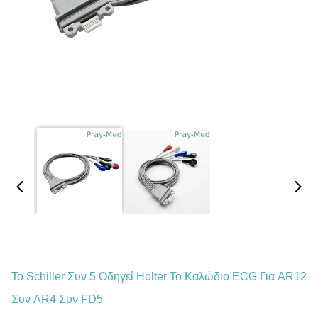
Το Schiller Συν 5 Οδηγεί Holter Το Καλώδιο ECG Για AR12
Συν AR4 Συν FD5