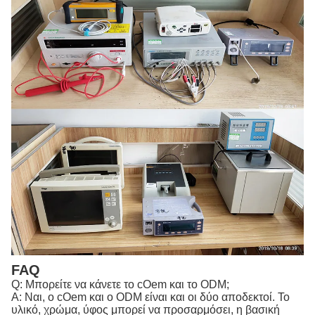
FAQ
Q: Μπορείτε να κάνετε το cOem και το ODM;
Α: Ναι, ο cOem και ο ODM είναι και οι δύο αποδεκτοί. Το
υλικό, χρώμα, ύφος μπορεί να προσαρμόσει, η βασική