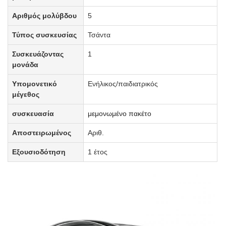
Αριθμός μολύβδου
5
Τύπος συσκευσίας
Τσάντα
Συσκευάζοντας
1
μονάδα
Υπομονετικό
Ενήλικος/παιδιατρικός
μέγεθος
συσκευασία
μεμονωμένο πακέτο
Αποστειρωμένος
Αριθ.
Εξουσιοδότηση
1 έτος