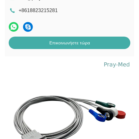
+8618823215281
Επικοινωνήστε τώρα