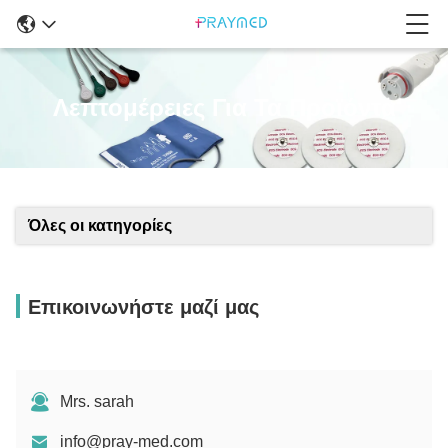
Λεπτομέρειες Για Τα Προϊόντα
Όλες οι κατηγορίες
Επικοινωνήστε μαζί μας
Mrs. sarah
info@pray-med.com