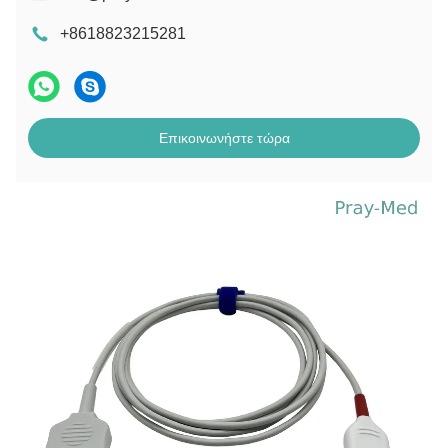
+8618823215281
Επικοινωνήστε τώρα