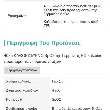
4085 καλώδιο προσαρμοστών SpO2
, 
11pin καλώδιο προσαρμοστών της 
Γερμανίας SpO2
Επισημαίνω:
, 
Καλώδιο επέκτασης σακακιών spo2 
TPU
Περιγραφή Του Προϊόντος
4085 ΚΑΘΟΡΙΣΜΈΝΟ SpO2 της Γερμανίας RD καλώδιο
προσαρμοστών ουράνιων τόξων
Περιγραφή προϊόντων
Χρώμα καλωδίων
Γκρίζος
Διάμετρος καλωδίων
4 χιλ.
Κατηγορία
SpO2
Συνδετήρας ακραίος
Επίπεδα, 11 καρφώνουν, διπλός-