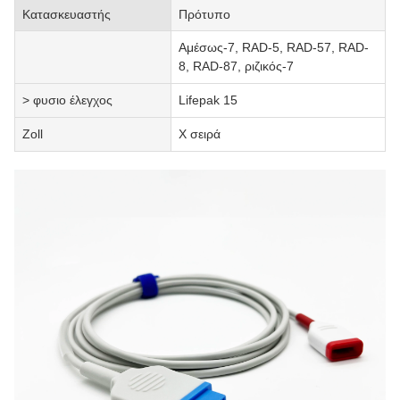
Κατασκευαστής
Πρότυπο
Αμέσως-7, RAD-5, RAD-57, RAD-
8, RAD-87, ριζικός-7
> φυσιο έλεγχος
Lifepak 15
Zoll
Χ σειρά