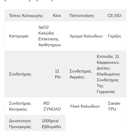
Τόπος Καταγωγής:
Κίνα
Πιστοποίηση:
CE,ISO
SpO2 
Καλώδιο 
Κατηγορία:
Χρώμα Καλωδίων:
Γκρίζος
Επέκτασης 
Αισθητήρων
Επίπεδα, 11 
Καρφώνουν, 
Διπλός-
11 
Συνδετήρας
Συνδετήρας:
Κλειδωμένος 
Pin
Ακραίος:
Συνδετήρας 
Της 
Γερμανίας
Συνδετήρας
RD 
Σακάκι 
Υλικό Καλωδίων:
Κεντρικός:
ΣΥΝΟΛΟ
TPU
Δυνατότητα
1000pcs/
Προσφοράς:
Εβδομάδα