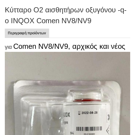
Κύτταρο Ο2 αισθητήρων οξυγόνου -q-
ο INQOX Comen NV8/NV9
Περιγραφή προϊόντων
Comen NV8/NV9, αρχικός και νέος
για