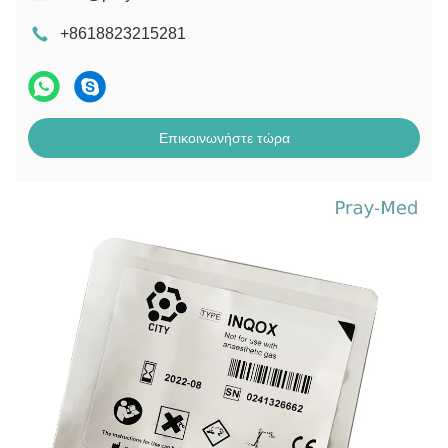
+8618823215281
Επικοινωνήστε τώρα