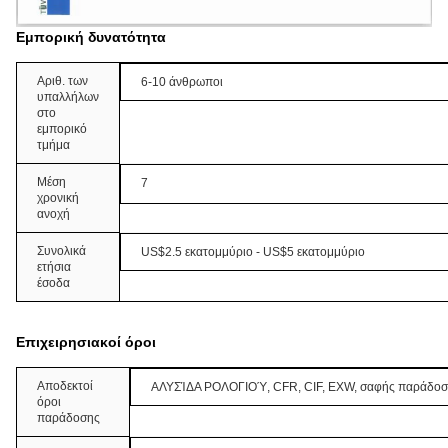
Εμπορική δυνατότητα
Αριθ. των
6-10 άνθρωποι
υπαλλήλων
στο
εμπορικό
τμήμα
Μέση
7
χρονική
ανοχή
Συνολικά
US$2.5 εκατομμύριο - US$5 εκατομμύριο
ετήσια
έσοδα
Επιχειρησιακοί όροι
Αποδεκτοί
ΑΛΥΣΊΔΑ ΡΟΛΟΓΙΟΎ, CFR, CIF, EXW, σαφής παράδο
όροι
παράδοσης