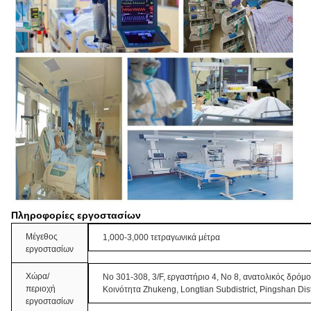
Πληροφορίες εργοστασίων
Μέγεθος
1,000-3,000 τετραγωνικά μέτρα
εργοστασίων
Χώρα/
Νο 301-308, 3/F, εργαστήριο 4, Νο 8, ανατολικός δρόμ
περιοχή
Κοινότητα Zhukeng, Longtian Subdistrict, Pingshan Di
εργοστασίων