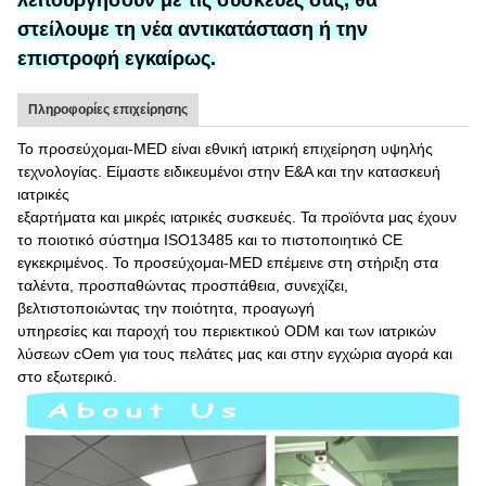
στείλουμε τη νέα αντικατάσταση ή την
επιστροφή εγκαίρως.
Πληροφορίες επιχείρησης
Το προσεύχομαι-MED είναι εθνική ιατρική επιχείρηση υψηλής
τεχνολογίας. Είμαστε ειδικευμένοι στην Ε&Α και την κατασκευή
ιατρικές
εξαρτήματα και μικρές ιατρικές συσκευές. Τα προϊόντα μας έχουν
το ποιοτικό σύστημα ISO13485 και το πιστοποιητικό CE
εγκεκριμένος. Το προσεύχομαι-MED επέμεινε στη στήριξη στα
ταλέντα, προσπαθώντας προσπάθεια, συνεχίζει,
βελτιστοποιώντας την ποιότητα, προαγωγή
υπηρεσίες και παροχή του περιεκτικού ODM και των ιατρικών
λύσεων cOem για τους πελάτες μας και στην εγχώρια αγορά και
στο εξωτερικό.