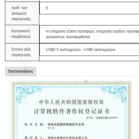
Αριθ. των
5
γραμμών
παραγωγής
Κατασκευή
Η υπηρεσία cOem πρόσφερε, υπηρεσία σχεδίου προσφερ
συμβάσεων
αγοραστών προσφερθείσα
Ετήσια αξία
US$2.5 εκατομμύριο - US$5 εκατομμύριο
παραγωγής
Πιστοποιήσεις