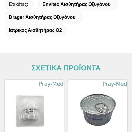
Ετικέτες:
Envitec Αισθητήρας Οξυγόνου
Drager Αισθητήρας Οξυγόνου
Ιατρικός Αισθητήρας Ο2
ΣΧΕΤΙΚΑ ΠΡΟΪΟΝΤΑ