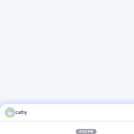
cathy
9:54 PM