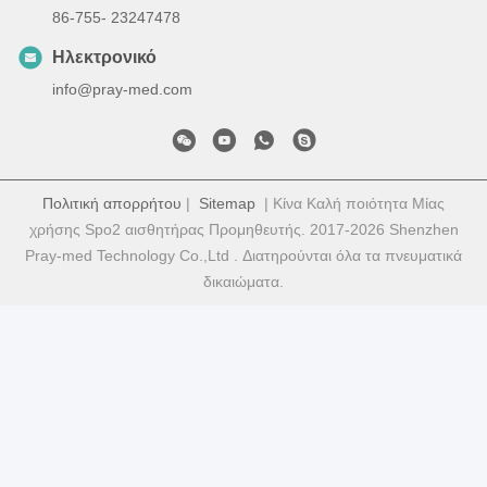
86-755- 23247478
Ηλεκτρονικό
info@pray-med.com
Πολιτική απορρήτου
|
Sitemap
| Κίνα Καλή ποιότητα Μίας
χρήσης Spo2 αισθητήρας Προμηθευτής. 2017-2026 Shenzhen
Pray-med Technology Co.,Ltd . Διατηρούνται όλα τα πνευματικά
δικαιώματα.