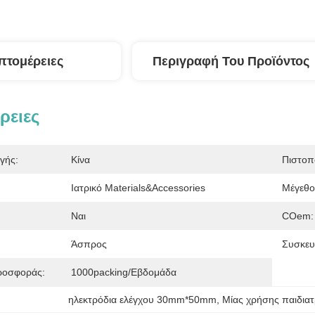
πτομέρειες
Περιγραφή Του Προϊόντος
ρειες
γής:
Κίνα
Πιστοπ
Ιατρικό Materials&Accessories
Μέγεθο
Ναι
COem:
Άσπρος
Συσκευ
ροσφοράς:
1000packing/εβδομάδα
ηλεκτρόδια ελέγχου 30mm*50mm
, 
Μίας χρήσης παιδιατ