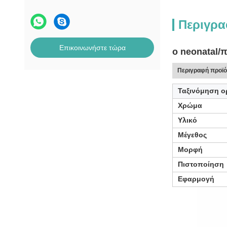
Περιγρα
Επικοινωνήστε τώρα
ο neonatal/π
Περιγραφή προϊ
Ταξινόμηση 
Χρώμα
Υλικό
Μέγεθος
Μορφή
Πιστοποίηση
Εφαρμογή