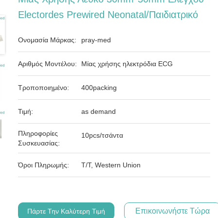
Electordes Prewired Neonatal/παιδιατρικό
Ονομασία Μάρκας:
pray-med
Αριθμός Μοντέλου:
Μίας χρήσης ηλεκτρόδια ECG
Τροποποιημένο:
400packing
Τιμή:
as demand
Πληροφορίες
10pcs/τσάντα
Συσκευασίας:
Όροι Πληρωμής:
T/T, Western Union
Επικοινωνήστε Τώρα
Πάρτε Την Καλύτερη Τιμή