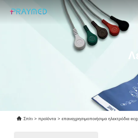
Λ
Σπίτι
>
προϊόντα
>
επαναχρησιμοποιήσιμα ηλεκτρόδια ecg