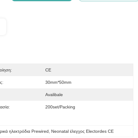
οίηση:
CE
ς:
30mm*50mm
Avalibale
ασία:
200set/packing
ρικά ηλεκτρόδια Prewired
, 
Neonatal έλεγχος Electordes CE