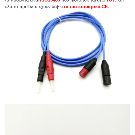
τα προϊόντα είναι
ISO13485
που πιστοποιείται από
TUV
, και
όλα τα προϊόντα έχουν λάβει
τα πιστοποιητικά CE.