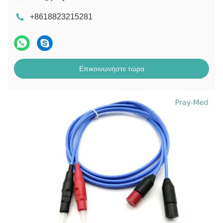
+8618823215281
Επικοινωνήστε τώρα