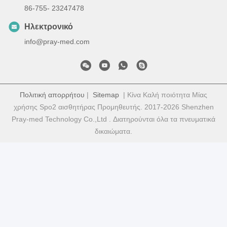
86-755- 23247478
Ηλεκτρονικό
info@pray-med.com
Πολιτική απορρήτου
|
Sitemap
| Κίνα Καλή ποιότητα Μίας
χρήσης Spo2 αισθητήρας Προμηθευτής. 2017-2026 Shenzhen
Pray-med Technology Co.,Ltd . Διατηρούνται όλα τα πνευματικά
δικαιώματα.