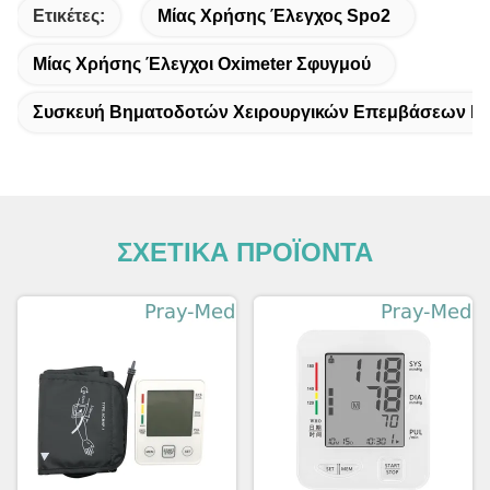
Ετικέτες:
Μίας Χρήσης Έλεγχος Spo2
Μίας Χρήσης Έλεγχοι Oximeter Σφυγμού
Συσκευή Βηματοδοτών Χειρουργικών Επεμβάσεων Ν
ΣΧΕΤΙΚΑ ΠΡΟΪΟΝΤΑ