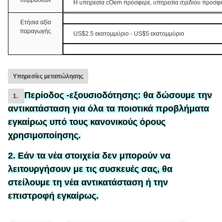
συμβάσεων
Η υπηρεσία cOem πρόσφερε, υπηρεσία σχεδίου προσφε
Ετήσια αξία
παραγωγής
US$2.5 εκατομμύριο - US$5 εκατομμύριο
Υπηρεσίες μεταπώλησης
Περίοδος -εξουσιοδότησης:
θα δώσουμε την
1.
αντικατάσταση
για
όλα τα ποιοτικά προβλήματα
εγκαίρως υπό τους κανονικούς όρους
χρησιμοποίησης.
2. Εάν τα νέα στοιχεία δεν μπορούν να
λειτουργήσουν με τις συσκευές σας, θα
στείλουμε τη νέα αντικατάσταση ή την
επιστροφή εγκαίρως.