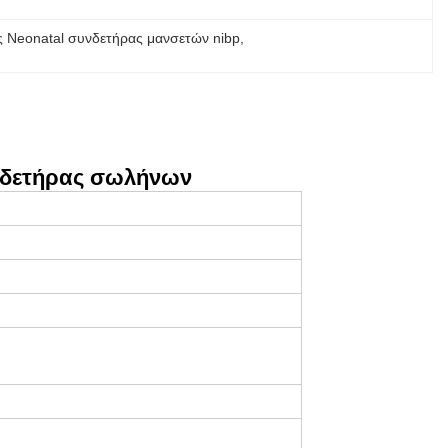
 Neonatal συνδετήρας μανσετών nibp
, 
υνδετήρας σωλήνων