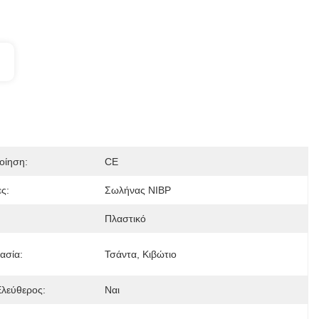
οίηση:
CE
ες:
Σωλήνας NIBP
Πλαστικό
ασία:
Τσάντα, Κιβώτιο
Ελεύθερος:
Ναι