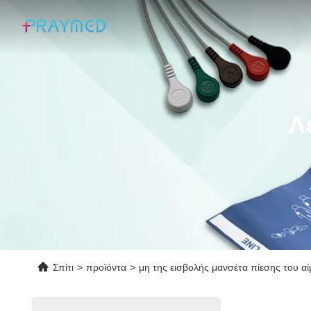
Λ
Σπίτι
>
προϊόντα
>
μη της εισβολής μανσέτα πίεσης του α