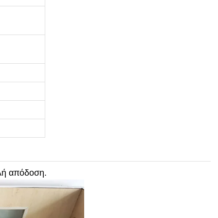
αλή απόδοση.