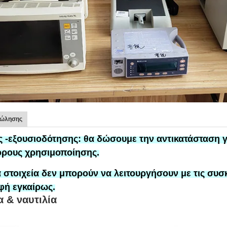
πώλησης
ς -εξουσιοδότησης:
θα δώσουμε την αντικατάσταση
γ
όρους χρησιμοποίησης.
α στοιχεία δεν μπορούν να λειτουργήσουν με τις συσ
φή εγκαίρως.
 & ναυτιλία