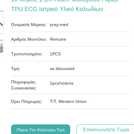
TPU ECG Ιατρικό Υλικό Καλωδίων
Ονομασία Μάρκας:
pray-med
Αριθμός Μοντέλου:
Rencare
Τροποποιημένο:
1PCS
Τιμή:
as discussed
Πληροφορίες
1pcs/τσάντα
Συσκευασίας:
Όροι Πληρωμής:
T/T, Western Union
Επικοινωνήστε Τώρα
Πάρτε Την Καλύτερη Τιμή