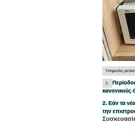
Υπηρεσίες μετα
Περίοδο
1.
κανονικούς 
2. Εάν τα νέ
την επιστρο
Συσκευασία