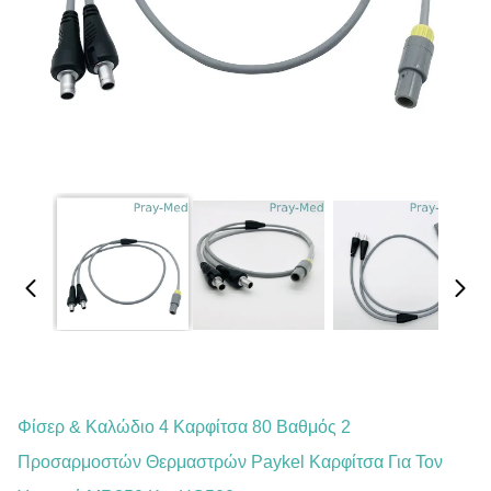
Φίσερ & Καλώδιο 4 Καρφίτσα 80 Βαθμός 2
Προσαρμοστών Θερμαστρών Paykel Καρφίτσα Για Τον