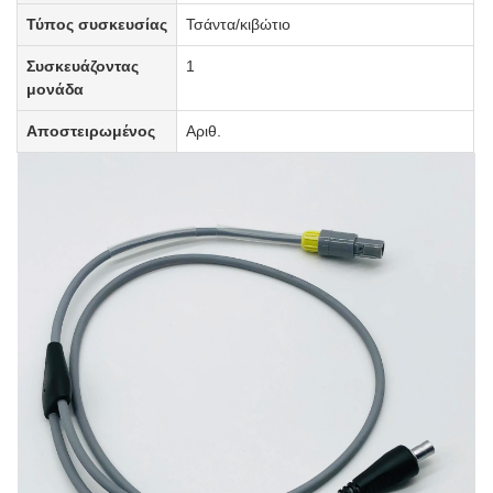
Τύπος συσκευσίας
Τσάντα/κιβώτιο
Συσκευάζοντας
1
μονάδα
Αποστειρωμένος
Αριθ.