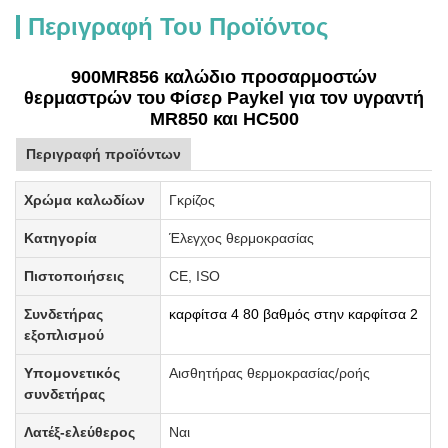
Περιγραφή Του Προϊόντος
900MR856 καλώδιο προσαρμοστών
θερμαστρών του Φίσερ Paykel για τον υγραντή
MR850 και HC500
Περιγραφή προϊόντων
Χρώμα καλωδίων
Γκρίζος
Κατηγορία
Έλεγχος θερμοκρασίας
Πιστοποιήσεις
CE, ISO
Συνδετήρας
καρφίτσα 4 80 βαθμός στην καρφίτσα 2
εξοπλισμού
Υπομονετικός
Αισθητήρας θερμοκρασίας/ροής
συνδετήρας
Λατέξ-ελεύθερος
Ναι