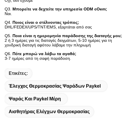
Όχι, δεν έχουμε
Q3.
Μπορείτε να δεχτείτε την υπηρεσία ODM cOem;
Ναι.
Q4.
Ποιος είναι ο στέλνοντας τρόπος;
DHL/FEDEX/UPS/TNT/EMS, εξαρτάται από σας
Q5.
Ποια είναι η ημερομηνία παράδοσης της διαταγής μου;
2 ή 3 ημέρες για τις διαταγές δειγμάτων, 5-10 ημέρες για τη
χονδρική διαταγή αφότου λάβαμε την πληρωμή
Q6.
Πότε μπορώ να λάβω τα αγαθά;
3-7 ημέρες από τη σαφή παράδοση.
Ετικέτες:
Έλεγχος Θερμοκρασίας Ψαράδων Paykel
Ψαράς Και Paykel Μέρη
Αισθητήρας Ελέγχων Θερμοκρασίας