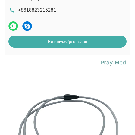
+8618823215281
Επικοινωνήστε τώρα