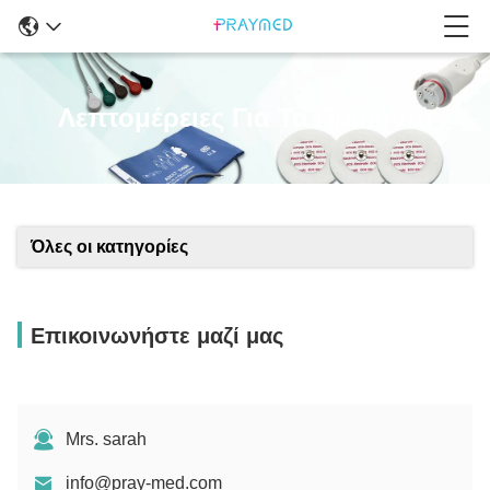
Λεπτομέρειες Για Τα Προϊόντα
Όλες οι κατηγορίες
Επικοινωνήστε μαζί μας
Mrs. sarah
info@pray-med.com