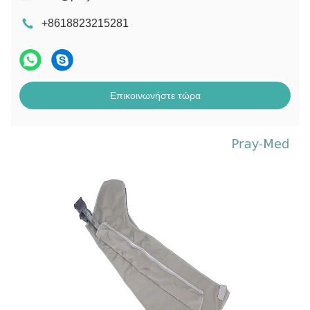
+8618823215281
Επικοινωνήστε τώρα