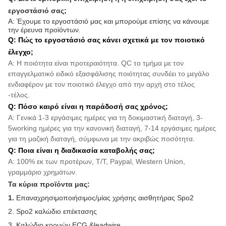
εργοστάσιό σας;
Α: Έχουμε το εργοστάσιό μας και μπορούμε επίσης να κάνουμε
την έρευνα προϊόντων.
Q: Πώς το εργοστάσιό σας κάνει σχετικά με τον ποιοτικό
έλεγχο;
Α: Η ποιότητα είναι προτεραιότητα. QC το τμήμα με τον
επαγγελματικό ειδικό εξασφάλισης ποιότητας συνδέει το μεγάλο
ενδιαφέρον με τον ποιοτικό έλεγχο από την αρχή στο τέλος
-τέλος.
Q: Πόσο καιρό είναι η παράδοσή σας χρόνος;
Α: Γενικά 1-3 εργάσιμες ημέρες για τη δοκιμαστική διαταγή, 3-
5working ημέρες για την κανονική διαταγή, 7-14 εργάσιμες ημέρες
για τη μαζική διαταγή, σύμφωνα με την ακριβώς ποσότητα.
Q: Ποια είναι η διαδικασία καταβολής σας;
Α: 100% εκ των προτέρων, T/T, Paypal, Western Union,
γραμμάριο χρημάτων.
Τα κύρια προϊόντα μας:
1.
Επαναχρησιμοποιήσιμος/μίας χρήσης αισθητήρας Spo2
2. Spo2 καλώδιο επέκτασης
3. Καλώδιο κορμών ECG &leadwire