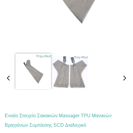
Ενιαίο Στοιχείο Σακακιών Massager TPU Μανικιών
Βραχιόνων Συμπίεσης SCD Διαδοχικό