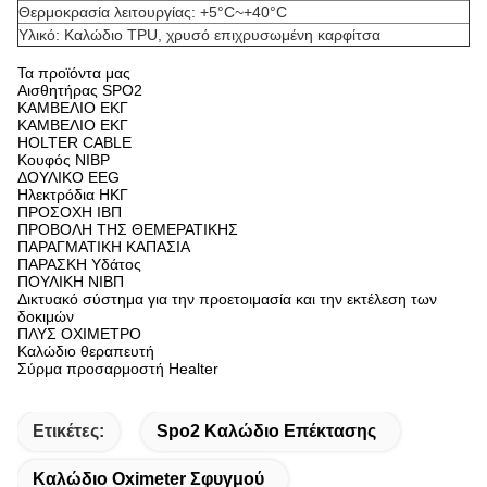
Θερμοκρασία λειτουργίας: +5°C~+40°C
Υλικό: Καλώδιο TPU, χρυσό επιχρυσωμένη καρφίτσα
Τα προϊόντα μας
Αισθητήρας SPO2
ΚΑΜΒΕΛΙΟ ΕΚΓ
ΚΑΜΒΕΛΙΟ ΕΚΓ
HOLTER CABLE
Κουφός NIBP
ΔΟΥΛΙΚΟ EEG
Ηλεκτρόδια ΗΚΓ
ΠΡΟΣΟΧΗ ΙΒΠ
ΠΡΟΒΟΛΗ ΤΗΣ ΘΕΜΕΡΑΤΙΚΗΣ
ΠΑΡΑΓΜΑΤΙΚΗ ΚΑΠΑΣΙΑ
ΠΑΡΑΣΚΗ Υδάτος
ΠΟΥΛΙΚΗ ΝΙΒΠ
Δικτυακό σύστημα για την προετοιμασία και την εκτέλεση των
δοκιμών
ΠΛΥΣ ΟΧΙΜΕΤΡΟ
Καλώδιο θεραπευτή
Σύρμα προσαρμοστή Healter
Ετικέτες:
Spo2 Καλώδιο Επέκτασης
Καλώδιο Oximeter Σφυγμού