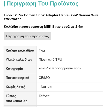
Περιγραφή Του Προϊόντος
Γύρο 12 Pin Comen Spo2 Adapter Cable Spo2 Sensor Wire
επέκτασης
Καλώδιο προσαρμοστή MEK 8 πιν spo2 με 2,4m
Περιγραφή του προϊόντος
Χρώμα καλωδίου
Γκρι
Υλικό καλωδίων
Πίεση από TPU
καλώδιο προσαρμογέα spo2
Κατηγορία
Πιστοποιητικά
CE/ISO
Χωρίς λατέξ
- Ναι, ναι.
Τύπος
Τσάντα
συσκευασίας