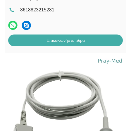
+8618823215281
Επικοινωνήστε τώρα