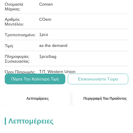
Ονομασία
Comen
Μάρκας:
Αριθμός
COem
Μοντέλου:
1pcs
Τροποποιημένο:
as the demand
Τιμή:
Πληροφορίες
1pcs/bag
Συσκευασίας:
T/T, Western Union
Όροι Πληρωμής:
Πάρτε Την Καλύτερη Τιμή
Επικοινωνήστε Τώρα
Λεπτομέρειες
Περιγραφή Του Προϊόντος
Λεπτομέρειες