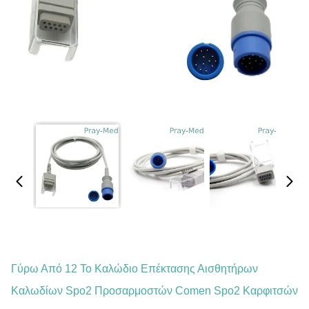
Γύρω Από 12 Το Καλώδιο Επέκτασης Αισθητήρων
Καλωδίων Spo2 Προσαρμοστών Comen Spo2 Καρφιτσών