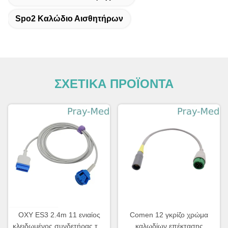
Spo2 Καλώδιο Αισθητήρων
ΣΧΕΤΙΚΑ ΠΡΟΪΟΝΤΑ
OXY ES3 2.4m 11 ενιαίος
Comen 12 γκρίζο χρώμα
κλειδωμένος συνδετήρας της
καλωδίων επέκτασης