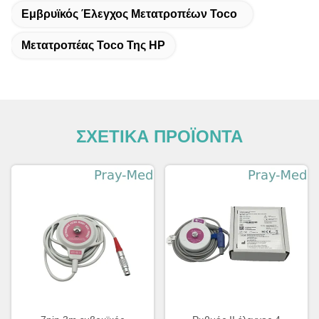
Εμβρυϊκός Έλεγχος Μετατροπέων Toco
Μετατροπέας Toco Της HP
ΣΧΕΤΙΚΑ ΠΡΟΪΟΝΤΑ