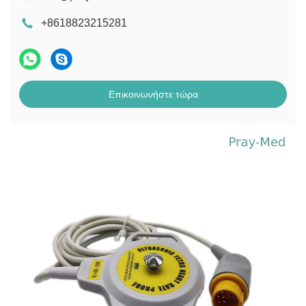
+8618823215281
Επικοινωνήστε τώρα