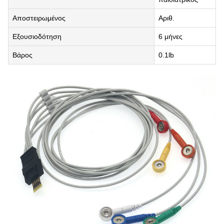
Αποστειρωμένος
Αριθ.
Εξουσιοδότηση
6 μήνες
Βάρος
0.1lb