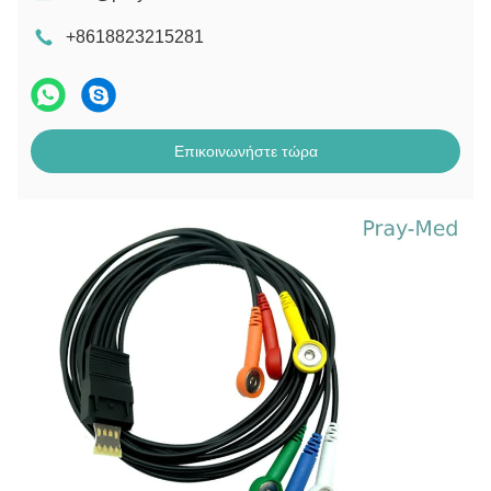
+8618823215281
Επικοινωνήστε τώρα