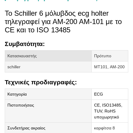
Το Schiller 6 μόλυβδος ecg holter
τηλεγραφεί για ΑΜ-200 ΑΜ-101 με το
CE και το ISO 13485
Συμβατότητα:
Κατασκευαστής
Πρότυπο
schiller
MT101, ΑΜ-200
Τεχνικές προδιαγραφές:
Κατηγορία
ECG
Πιστοποιήσεις
CE, ISO13485,
TUV, RoHS
υποχωρητικό
Συνδετήρας ακραίος
καρφίτσα 8