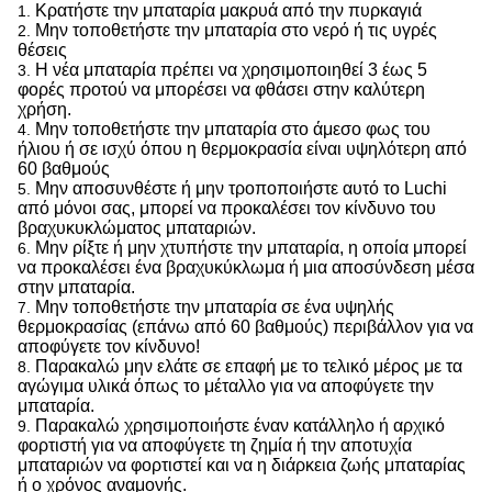
Κρατήστε την μπαταρία μακρυά από την πυρκαγιά
1.
Μην τοποθετήστε την μπαταρία στο νερό ή τις υγρές
2.
θέσεις
Η νέα μπαταρία πρέπει να χρησιμοποιηθεί 3 έως 5
3.
φορές προτού να μπορέσει να φθάσει στην καλύτερη
χρήση.
Μην τοποθετήστε την μπαταρία στο άμεσο φως του
4.
ήλιου ή σε ισχύ όπου η θερμοκρασία είναι υψηλότερη από
60 βαθμούς
Μην αποσυνθέστε ή μην τροποποιήστε αυτό το Luchi
5.
από μόνοι σας, μπορεί να προκαλέσει τον κίνδυνο του
βραχυκυκλώματος μπαταριών.
Μην ρίξτε ή μην χτυπήστε την μπαταρία, η οποία μπορεί
6.
να προκαλέσει ένα βραχυκύκλωμα ή μια αποσύνδεση μέσα
στην μπαταρία.
Μην τοποθετήστε την μπαταρία σε ένα υψηλής
7.
θερμοκρασίας (επάνω από 60 βαθμούς) περιβάλλον για να
αποφύγετε τον κίνδυνο!
Παρακαλώ μην ελάτε σε επαφή με το τελικό μέρος με τα
8.
αγώγιμα υλικά όπως το μέταλλο για να αποφύγετε την
μπαταρία.
Παρακαλώ χρησιμοποιήστε έναν κατάλληλο ή αρχικό
9.
φορτιστή για να αποφύγετε τη ζημία ή την αποτυχία
μπαταριών να φορτιστεί και να η διάρκεια ζωής μπαταρίας
ή ο χρόνος αναμονής.