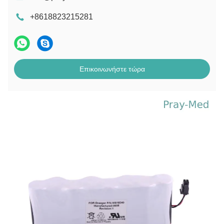
+8618823215281
Επικοινωνήστε τώρα