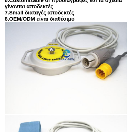
6.Customizable οι προδιαγραφές και τα σχέδια
γίνονται αποδεκτές
7.Small διαταγές αποδεκτές
8.OEM/ODM είναι διαθέσιμο