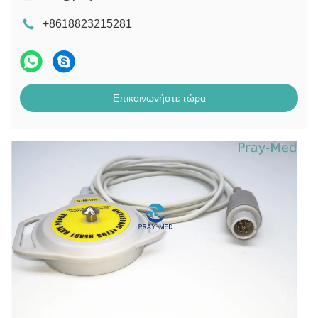
+8618823215281
Επικοινωνήστε τώρα