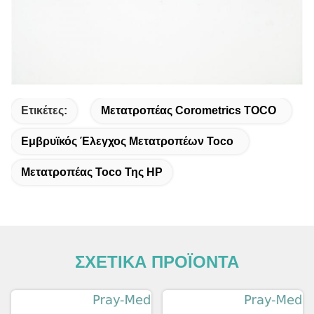
Ετικέτες:
Μετατροπέας Corometrics TOCO
Εμβρυϊκός Έλεγχος Μετατροπέων Toco
Μετατροπέας Toco Της HP
ΣΧΕΤΙΚΑ ΠΡΟΪΟΝΤΑ