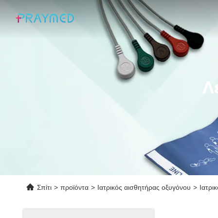
Λ
Σπίτι
>
προϊόντα
>
Ιατρικός αισθητήρας οξυγόνου
>
Ιατρι