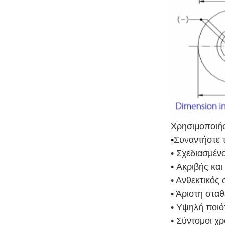
Χρησιμοποιήσ
•
Συναντήστε 
• Σχεδιασμέν
• Ακριβής κα
• Ανθεκτικός
• Άριστη στα
• Υψηλή ποιό
• Σύντομοι χ