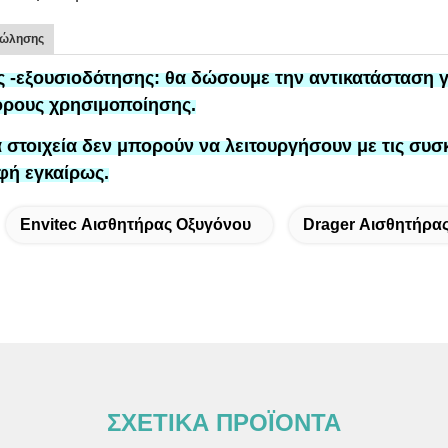
πώλησης
ς -εξουσιοδότησης:
θα δώσουμε την αντικατάσταση
γ
όρους χρησιμοποίησης.
α στοιχεία δεν μπορούν να λειτουργήσουν με τις συσ
φή εγκαίρως.
Envitec Αισθητήρας Οξυγόνου
Drager Αισθητήρα
ΣΧΕΤΙΚΑ ΠΡΟΪΟΝΤΑ