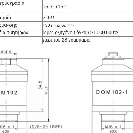
ερμοκρασία
+5 ℃ +15 ℃
ορτίο
≥10Ω
ρμανσης
<30 minutes="">
ή αισθητήρων
ώρες οξυγόνου όγκου ≥1 000 000%
περίπου 28 γραμμάρια