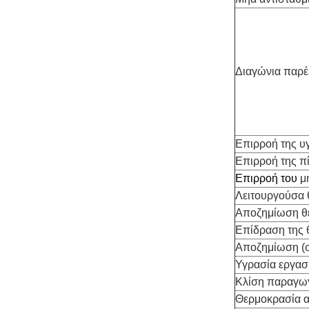
Διαγώνια παρ
Επιρροή της υ
Επιρροή της π
Επιρροή του
μη
Λειτουργούσα 
Αποζημίωση θ
Επίδραση της 
Αποζημίωση (σ
Υγρασία εργασ
Κλίση παραγω
Θερμοκρασία 