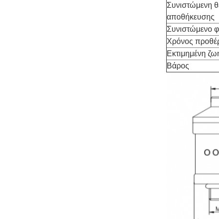
Συνιστώμενη θ
αποθήκευσης
Συνιστώμενο φ
Χρόνος προθέ
Εκτιμημένη ζω
Βάρος