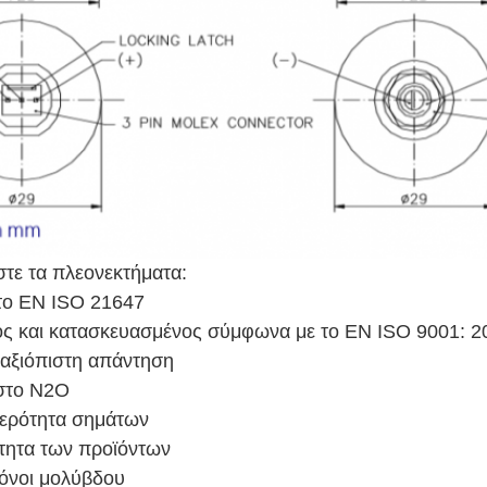
τε τα πλεονεκτήματα:
το EN ISO 21647
ος και κατασκευασμένος σύμφωνα με το EN ISO 9001: 2
ι αξιόπιστη απάντηση
 στο Ν2Ο
θερότητα σημάτων
τητα των προϊόντων
ρόνοι μολύβδου