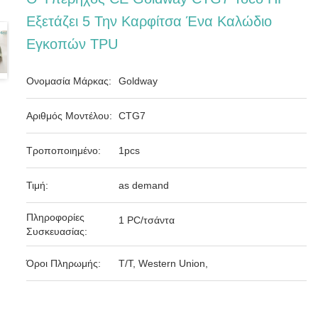
Εξετάζει 5 Την Καρφίτσα Ένα Καλώδιο
Εγκοπών TPU
Ονομασία Μάρκας:
Goldway
Αριθμός Μοντέλου:
CTG7
Τροποποιημένο:
1pcs
Τιμή:
as demand
Πληροφορίες
1 PC/τσάντα
Συσκευασίας:
Όροι Πληρωμής:
T/T, Western Union,