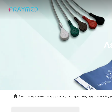
Λ
Σπίτι
>
προϊόντα
>
εμβρυϊκός μετατροπέας οργάνων ελέγχ