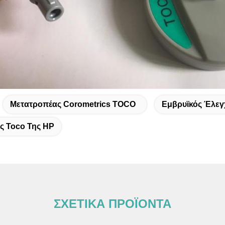
Μετατροπέας Corometrics TOCO
Εμβρυϊκός Έλεγ
ς Toco Της HP
ΣΧΕΤΙΚΑ ΠΡΟΪΟΝΤΑ