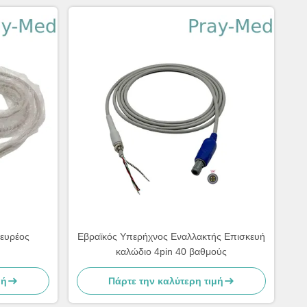
 ευρέος
Εβραϊκός Υπερήχνος Εναλλακτής Επισκευή
καλώδιο 4pin 40 βαθμούς
μή
Πάρτε την καλύτερη τιμή