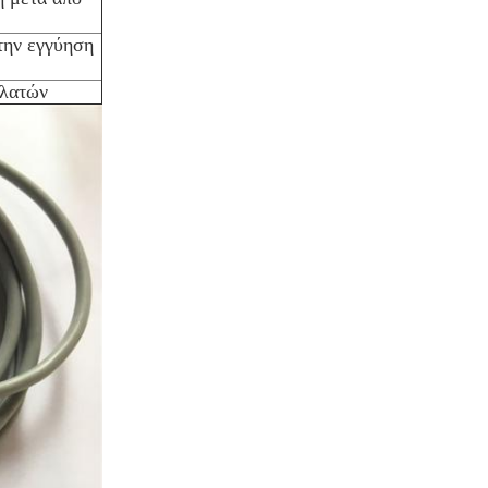
την εγγύηση
ελατών