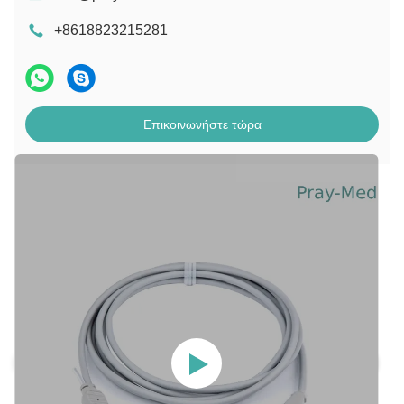
+8618823215281
Επικοινωνήστε τώρα