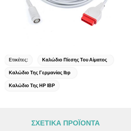
Ετικέτες:
Καλώδιο Πίεσης Του Αίματος
Καλώδιο Της Γερμανίας Ibp
Καλώδιο Της HP IBP
ΣΧΕΤΙΚΑ ΠΡΟΪΟΝΤΑ