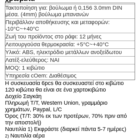
Τακτοποίηση για: βούλωμα ή 0,156 3.0mm DIN
μέσα. (4mm) βούλωμα μπανανών
Περιβάλλον αποθήκευσης και μεταφορών:
-10°C~+40°C
Ζωή του προϊόντος στο ράφι: 12 μήνες
Λειτουργούσα θερμοκρασία: +5°C~+40°C
Υλικό: ABS, ηλεκτρόδιο μετάλλων ανοξείδωτου
Λατέξ-ελεύθερος: ΝΑΙ
MOQ: 1 κιβώτιο
Υπηρεσία cOem: Διαθέσιμος
Η συσκευασία 6pcs θα συσκευαστεί στο κιβώτιο
120 κιβώτια θα είναι σε ένα χαρτοκιβώτιο
Δοχείο Σαγκάη
Πληρωμή T/T, Western Union, γραμμάριο
χρημάτων, Paypal, L/C
Όρος (T/T: 30% εκ των προτέρων, 70% πριν από
την αποστολή)
Ναυτιλία 1) Εκφράστε (διαρκεί πάντα 5-7 ημέρες)
Ναυτιλία αέρα
2)