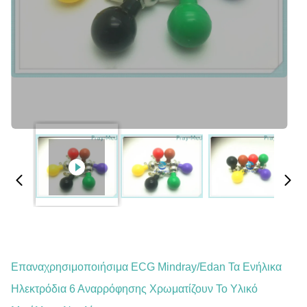
Επαναχρησιμοποιήσιμα ECG Mindray/Edan Τα Ενήλικα
Ηλεκτρόδια 6 Αναρρόφησης Χρωματίζουν Το Υλικό