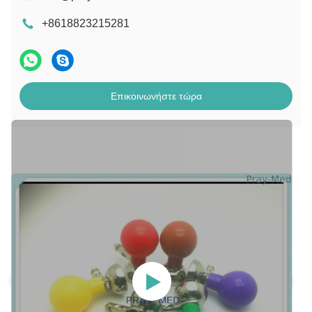
+8618823215281
Επικοινωνήστε τώρα