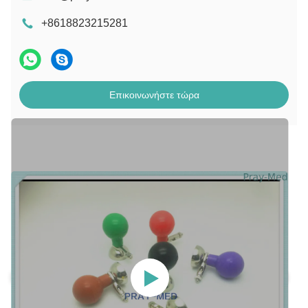
+8618823215281
Επικοινωνήστε τώρα