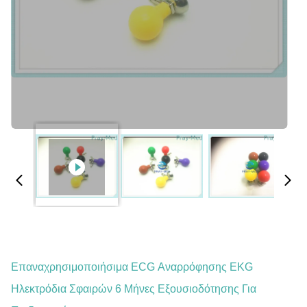
Επαναχρησιμοποιήσιμα ECG Αναρρόφησης EKG
Ηλεκτρόδια Σφαιρών 6 Μήνες Εξουσιοδότησης Για