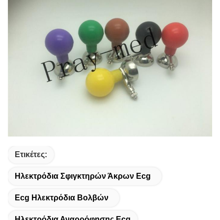
Ετικέτες:
Ηλεκτρόδια Σφιγκτηρών Άκρων Ecg
Ecg Ηλεκτρόδια Βολβών
Ηλεκτρόδια Αναρρόφησης Ecg