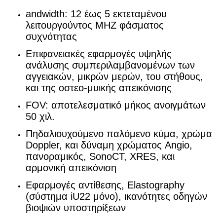
andwidth: 12 έως 5 εκτεταμένου
λειτουργούντος MHZ φάσματος
συχνότητας
Επιφανειακές εφαρμογές υψηλής
ανάλυσης συμπεριλαμβανομένων των
αγγειακών, μικρών μερών, του στήθους,
και της οστεο-μυικής απεικόνισης
FOV: αποτελεσματικό μήκος ανοιγμάτων
50 χιλ.
Πηδαλιουχούμενο παλόμενο κύμα, χρώμα
Doppler, και δύναμη χρώματος Angio,
πανοραμικός, SonoCT, XRES, και
αρμονική απεικόνιση
Εφαρμογές αντίθεσης, Elastography
(σύστημα iU22 μόνο), ικανότητες οδηγών
βιοψιών υποστηρίξεων