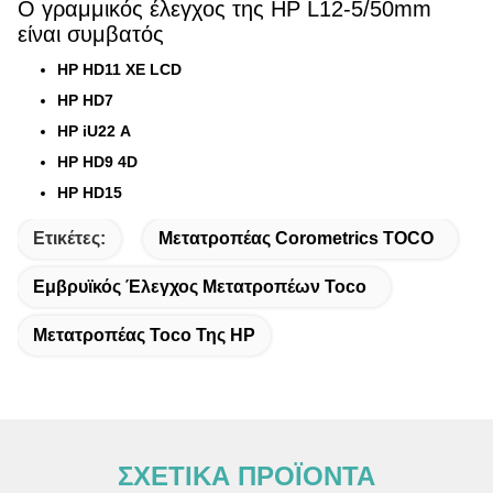
Ο γραμμικός έλεγχος της HP L12-5/50mm
είναι συμβατός
HP HD11 XE LCD
HP HD7
HP iU22 Α
HP HD9 4D
HP HD15
Ετικέτες:
Μετατροπέας Corometrics TOCO
Εμβρυϊκός Έλεγχος Μετατροπέων Toco
Μετατροπέας Toco Της HP
ΣΧΕΤΙΚΑ ΠΡΟΪΟΝΤΑ