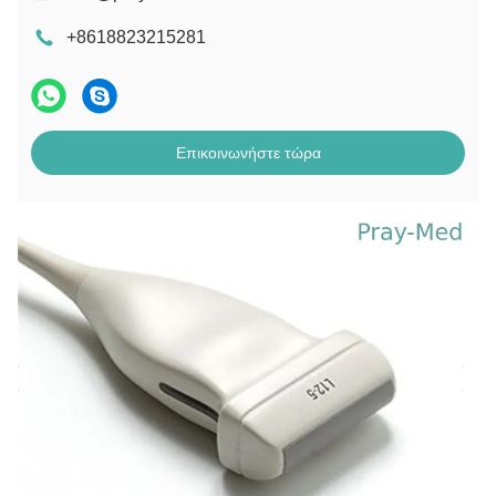
+8618823215281
Επικοινωνήστε τώρα