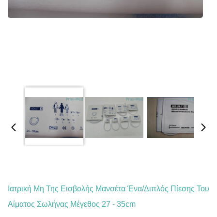
Ιατρική Μη Της Εισβολής Μανσέτα Ένα/διπλός Πίεσης Του
Αίματος Σωλήνας Μέγεθος 27 - 35cm