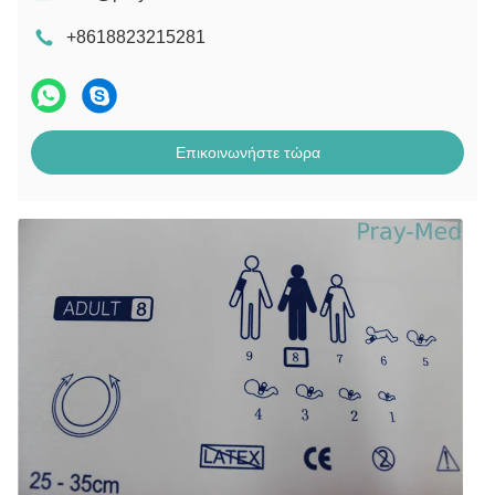
+8618823215281
Επικοινωνήστε τώρα