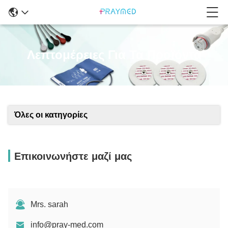
Λεπτομέρειες Για Τα Προϊόντα
Όλες οι κατηγορίες
Επικοινωνήστε μαζί μας
Mrs. sarah
info@pray-med.com