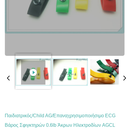
Παιδιατρικός/Child AG/επαναχρησιμοποιήσιμο ECG
Βάρος Σφιγκτηρών 0.6lb Άκρων Ηλεκτροδίων AGCL