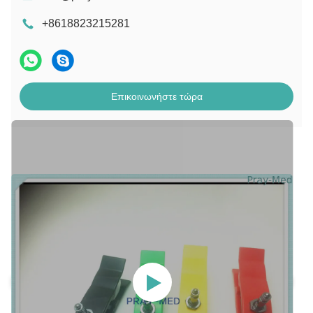
+8618823215281
Επικοινωνήστε τώρα