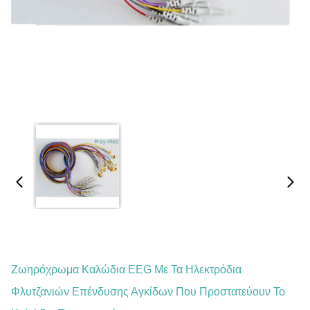
Ζωηρόχρωμα Καλώδια EEG Με Τα Ηλεκτρόδια
Φλυτζανιών Επένδυσης Αγκίδων Που Προστατεύουν Το