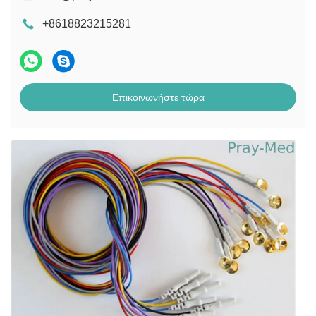
+8618823215281
Επικοινωνήστε τώρα