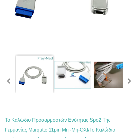
Το Καλώδιο Προσαρμοστών Ενότητας Spo2 Της
Γερμανίας Marqutte 11pin Μη -μη-OXI/το Καλώδιο