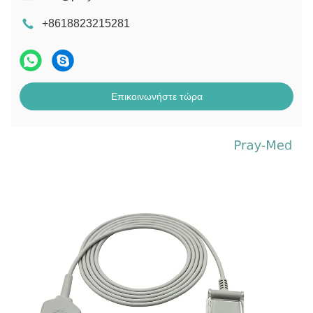
+8618823215281
Επικοινωνήστε τώρα