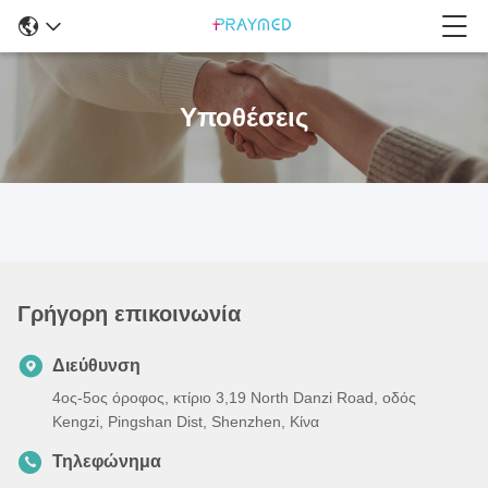
Υποθέσεις
Γρήγορη επικοινωνία
Διεύθυνση
4ος-5ος όροφος, κτίριο 3,19 North Danzi Road, οδός
Kengzi, Pingshan Dist, Shenzhen, Κίνα
Τηλεφώνημα