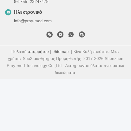
86-755- 23247478
Ηλεκτρονικό
info@pray-med.com
Πολιτική απορρήτου
|
Sitemap
| Κίνα Καλή ποιότητα Μίας
χρήσης Spo2 αισθητήρας Προμηθευτής. 2017-2026 Shenzhen
Pray-med Technology Co.,Ltd . Διατηρούνται όλα τα πνευματικά
δικαιώματα.