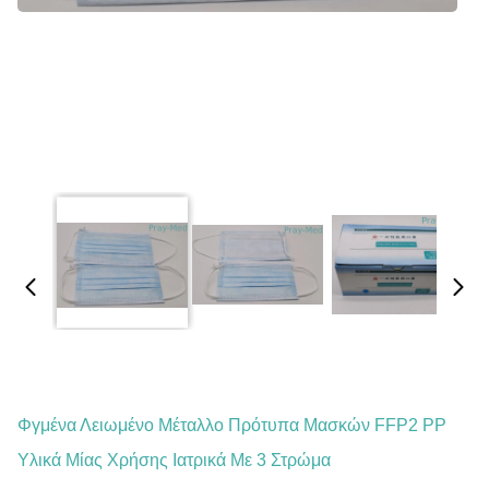
Φγμένα Λειωμένο Μέταλλο Πρότυπα Μασκών FFP2 PP
Υλικά Μίας Χρήσης Ιατρικά Με 3 Στρώμα