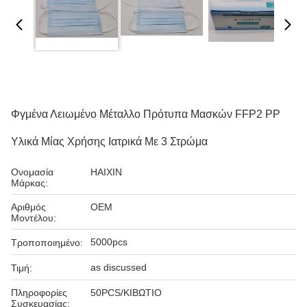
Φγμένα Λειωμένο Μέταλλο Πρότυπα Μασκών FFP2 PP
Υλικά Μίας Χρήσης Ιατρικά Με 3 Στρώμα
Ονομασία
HAIXIN
Μάρκας:
Αριθμός
OEM
Μοντέλου:
5000pcs
Τροποποιημένο:
as discussed
Τιμή:
Πληροφορίες
50PCS/ΚΙΒΩΤΙΟ
Συσκευασίας: