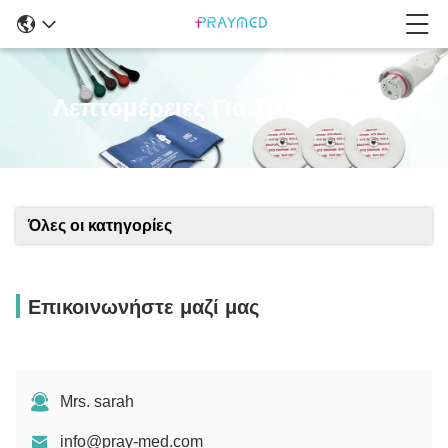
Λεπτομέρειες Για Τα Προϊόντα
Όλες οι κατηγορίες
Επικοινωνήστε μαζί μας
Mrs. sarah
info@pray-med.com