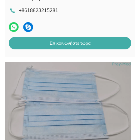
+8618823215281
Επικοινωνήστε τώρα