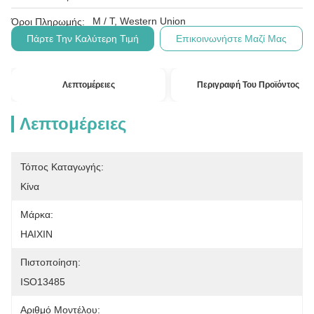
Μ / Τ, Western Union
Όροι Πληρωμής:
Πάρτε Την Καλύτερη Τιμή
Επικοινωνήστε Μαζί Μας
Λεπτομέρειες
Περιγραφή Του Προϊόντος
Λεπτομέρειες
Τόπος Καταγωγής:
Κίνα
Μάρκα:
HAIXIN
Πιστοποίηση:
ISO13485
Αριθμό Μοντέλου: