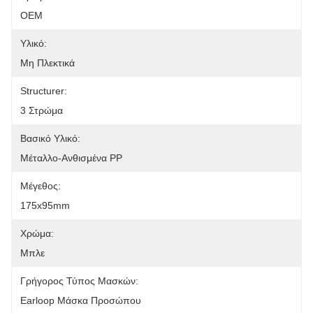
OEM
Υλικό:
Μη Πλεκτικά
Structurer:
3 Στρώμα
Βασικό Υλικό:
Μέταλλο-Ανθισμένα PP
Μέγεθος:
175x95mm
Χρώμα:
Μπλε
Γρήγορος Τύπος Μασκών:
Earloop Μάσκα Προσώπου