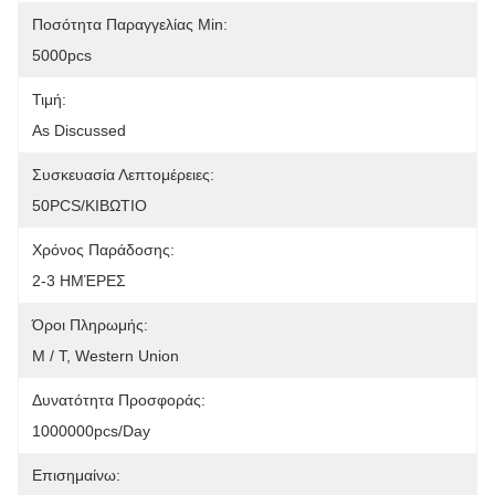
Ποσότητα Παραγγελίας Min:
5000pcs
Τιμή:
As Discussed
Συσκευασία Λεπτομέρειες:
50PCS/ΚΙΒΩΤΙΟ
Χρόνος Παράδοσης:
2-3 ΗΜΈΡΕΣ
Όροι Πληρωμής:
Μ / Τ, Western Union
Δυνατότητα Προσφοράς:
1000000pcs/day
Επισημαίνω: