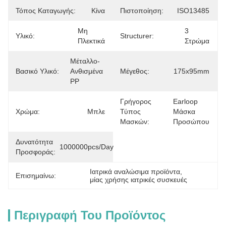
Τόπος Καταγωγής:
Κίνα
Πιστοποίηση:
ISO13485
Μη 
3 
Υλικό:
Structurer:
Πλεκτικά
Στρώμα
Μέταλλο-
Βασικό Υλικό:
Ανθισμένα 
Μέγεθος:
175x95mm
PP
Γρήγορος
Earloop 
Χρώμα:
Μπλε
Τύπος
Μάσκα 
Μασκών:
Προσώπου
Δυνατότητα
1000000pcs/day
Προσφοράς:
Ιατρικά αναλώσιμα προϊόντα
, 
Επισημαίνω:
μίας χρήσης ιατρικές συσκευές
Περιγραφή Του Προϊόντος