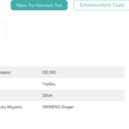
Επικοινωνήστε Τώρα
Πάρτε Την Καλύτερη Τιμή
οίηση:
CE,ISO
:
Γκρίζος
20cm
ηλη Μηχανή:
SIEMENS Drager