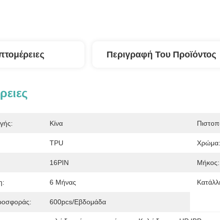
πτομέρειες
Περιγραφή Του Προϊόντος
ρειες
γής:
Κίνα
Πιστοπ
TPU
Χρώμα
16PIN
Μήκος:
η:
6 Μήνας
Κατάλλ
ροσφοράς:
600pcs/εβδομάδα