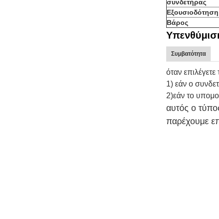
συνδετήρας
Εξουσιοδότηση
Βάρος
Υπενθύμισ
Συμβατότητα
όταν επιλέγετε
1) εάν ο συνδ
2)εάν το υπομο
αυτός ο τύπο
παρέχουμε επ