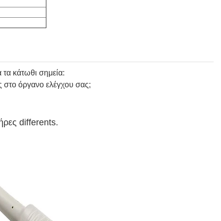
 τα κάτωθι σημεία:
ς στο όργανο ελέγχου σας;
ρες differents.