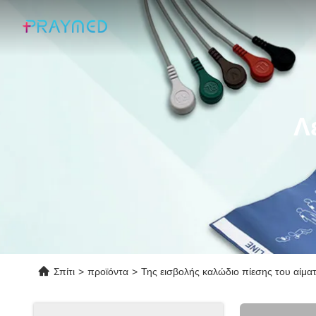
Λ
Σπίτι
>
προϊόντα
>
Της εισβολής καλώδιο πίεσης του αίμα