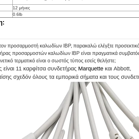
12 μήνες
0.6lb
η:
 τον προσαρμοστή καλωδίων IBP, παρακαλώ ελέγξτε προσεκτικά
ετήρας
προσαρμοστών καλωδίων IBP
είναι πραγματικά συμβατό
νετικό τερματικό είναι ο σωστός τύπος εσείς θελήστε;
ς είναι 11 καρφίτσα
συνδετήρας
Marquette
και Abbott
,
ίσης σχεδόν όλους τα εμπορικά σήματα και τους συνδετή