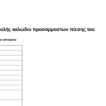
σβολής καλώδιο προσαρμοστών πίεσης του
ου απείρου